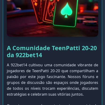
A Comunidade TeenPatti 20-20
da 922bet14
A 922bet14 cultivou uma comunidade vibrante de
jogadores de TeenPatti 20-20 que compartilham a
paixão por este jogo fascinante. Nossos fóruns e
grupos de discussão são espaços onde jogadores
de todos os níveis trocam experiências, discutem
estratégias e celebram suas vitórias juntos.