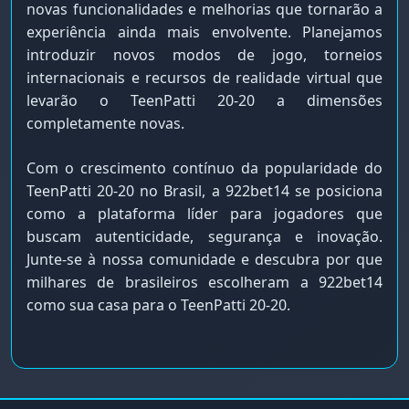
novas funcionalidades e melhorias que tornarão a
experiência ainda mais envolvente. Planejamos
introduzir novos modos de jogo, torneios
internacionais e recursos de realidade virtual que
levarão o TeenPatti 20-20 a dimensões
completamente novas.
Com o crescimento contínuo da popularidade do
TeenPatti 20-20 no Brasil, a 922bet14 se posiciona
como a plataforma líder para jogadores que
buscam autenticidade, segurança e inovação.
Junte-se à nossa comunidade e descubra por que
milhares de brasileiros escolheram a 922bet14
como sua casa para o TeenPatti 20-20.