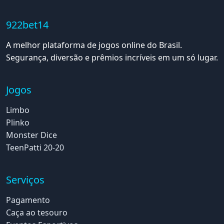
922bet14
A melhor plataforma de jogos online do Brasil.
Segurança, diversão e prêmios incríveis em um só lugar.
Jogos
Limbo
Plinko
Monster Dice
TeenPatti 20-20
Serviços
Pagamento
Caça ao tesouro