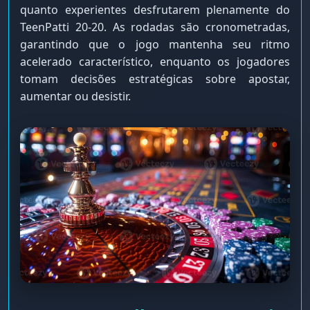
quanto experientes desfrutarem plenamente do
TeenPatti 20-20. As rodadas são cronometradas,
garantindo que o jogo mantenha seu ritmo
acelerado característico, enquanto os jogadores
tomam decisões estratégicas sobre apostar,
aumentar ou desistir.