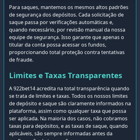
Para saques, mantemos os mesmos altos padrões
de segurança dos depósitos. Cada solicitação de
saque passa por verificações automáticas e,
quando necessário, por revisão manual da nossa
equipe de segurança. Isso garante que apenas o
titular da conta possa acessar os fundos,
proporcionando total proteção contra tentativas
de fraude.
Limites e Taxas Transparentes
A 922bet14 acredita na total transparência quando
se trata de limites e taxas. Todos os nossos limites
de depósito e saque são claramente informados na
plataforma, assim como qualquer taxa que possa
ser aplicada. Na maioria dos casos, não cobramos
taxas para depósitos, e as taxas de saque, quando
aplicáveis, são sempre informadas antes da