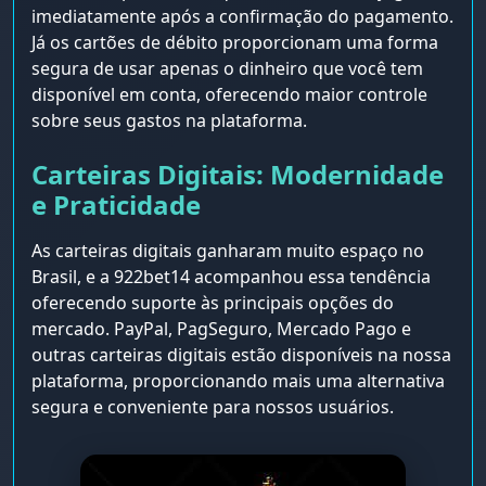
imediatamente após a confirmação do pagamento.
Já os cartões de débito proporcionam uma forma
segura de usar apenas o dinheiro que você tem
disponível em conta, oferecendo maior controle
sobre seus gastos na plataforma.
Carteiras Digitais: Modernidade
e Praticidade
As carteiras digitais ganharam muito espaço no
Brasil, e a 922bet14 acompanhou essa tendência
oferecendo suporte às principais opções do
mercado. PayPal, PagSeguro, Mercado Pago e
outras carteiras digitais estão disponíveis na nossa
plataforma, proporcionando mais uma alternativa
segura e conveniente para nossos usuários.