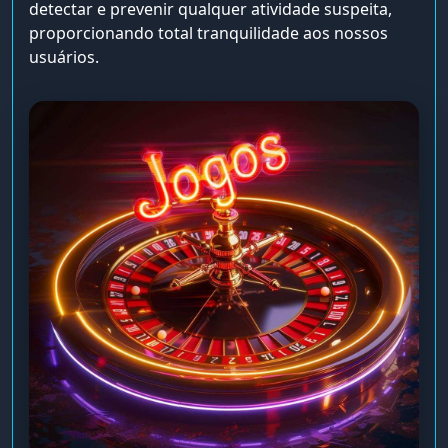
detectar e prevenir qualquer atividade suspeita,
proporcionando total tranquilidade aos nossos
usuários.