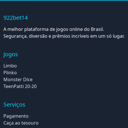
922bet14
A melhor plataforma de jogos online do Brasil.
Segurança, diversão e prêmios incríveis em um só lugar.
Jogos
Limbo
Plinko
Monster Dice
TeenPatti 20-20
Serviços
Pagamento
Caça ao tesouro