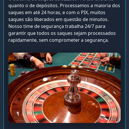
quanto o de depósitos. Processamos a maioria dos
saques em até 24 horas, e com o PIX, muitos
saques são liberados em questão de minutos.
Nosso time de segurança trabalha 24/7 para
garantir que todos os saques sejam processados
rapidamente, sem comprometer a segurança.