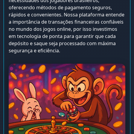
necessidades dos jogadores brasileiros,
oferecendo métodos de pagamento seguros,
rápidos e convenientes. Nossa plataforma entende
a importância de transações financeiras confiáveis
no mundo dos jogos online, por isso investimos
em tecnologia de ponta para garantir que cada
depósito e saque seja processado com máxima
segurança e eficiência.