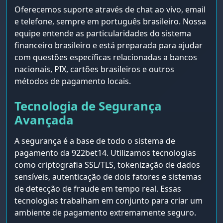
Oferecemos suporte através de chat ao vivo, email
e telefone, sempre em português brasileiro. Nossa
equipe entende as particularidades do sistema
financeiro brasileiro e está preparada para ajudar
com questões específicas relacionadas a bancos
nacionais, PIX, cartões brasileiros e outros
métodos de pagamento locais.
Tecnologia de Segurança
Avançada
A segurança é a base de todo o sistema de
pagamento da 922bet14. Utilizamos tecnologias
como criptografia SSL/TLS, tokenização de dados
sensíveis, autenticação de dois fatores e sistemas
de detecção de fraude em tempo real. Essas
tecnologias trabalham em conjunto para criar um
ambiente de pagamento extremamente seguro.