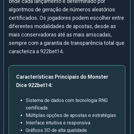
onde cada lançamento é determinado por
algoritmos de geração de números aleatórios
certificados. Os jogadores podem escolher entre
diferentes modalidades de apostas, desde as
mais conservadoras até as mais arriscadas,
sempre com a garantia de transparência total que
caracteriza a 922bet14.
Características Principais do Monster
Dice 922bet14:
Sistema de dados com tecnologia RNG
certificada
Múltiplas opções de apostas e estratégias
Interface intuitiva e responsiva
Gráficos 3D de alta qualidade