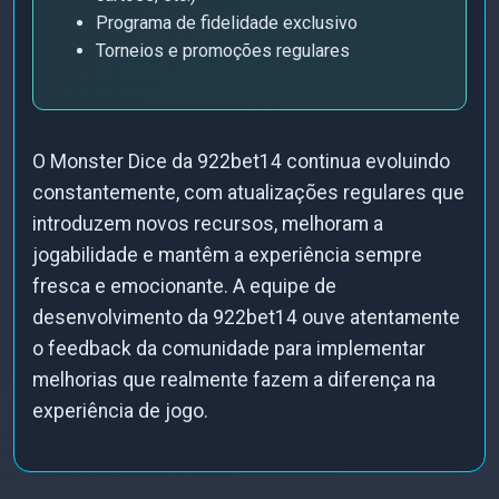
Programa de fidelidade exclusivo
Torneios e promoções regulares
O Monster Dice da 922bet14 continua evoluindo
constantemente, com atualizações regulares que
introduzem novos recursos, melhoram a
jogabilidade e mantêm a experiência sempre
fresca e emocionante. A equipe de
desenvolvimento da 922bet14 ouve atentamente
o feedback da comunidade para implementar
melhorias que realmente fazem a diferença na
experiência de jogo.